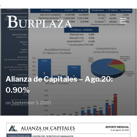
.
TOGG
Alianza de Capitales – Ago.20:
0.90%
on
September 3, 2020